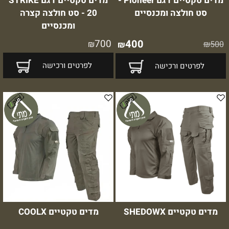
מדים טקטיים דגם Pioneer -
מדים טקטיים דגם STRIKE
סט חולצה ומכנסיים
20 - סט חולצה קצרה
ומכנסיים
700
400
₪
₪
500
₪
לפרטים ורכישה
לפרטים ורכישה
מדים טקטיים SHEDOWX
מדים טקטיים COOLX