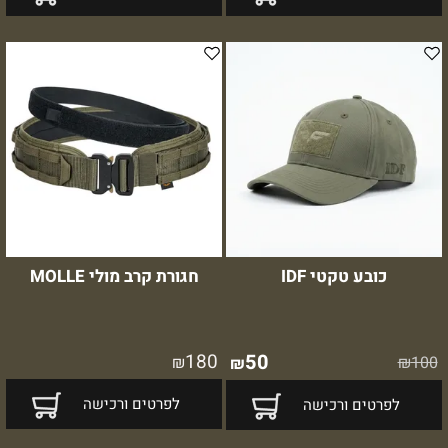
כובע טקטי IDF
חגורת קרב מולי MOLLE
180
50
₪
₪
100
₪
לפרטים ורכישה
לפרטים ורכישה