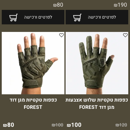
80
190
₪
₪
לפרטים ורכישה
לפרטים ורכישה
כפפות טקטיות שלוש אצבעות
כפפות טקטיות מגן דוד
מגן דוד FOREST
FOREST
80
100
₪
100
₪
120
₪
₪