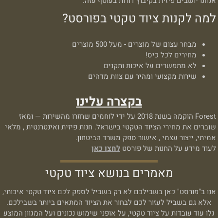
אנחנו יושבים פיזית בקיבוץ דורות בעוטף עזה.
למה לקנות ציוד טקטי בפורסט?
מבחר עצום של מוצרים - מעל 500 מוצרים
מחירים לכל כיס!
לא מתפשרים על איכות ותקנים
שירות מקצועי ומהיר עם צוות מדהים
בקצרה עלינו
Forest הוקמה בשנת 2018 על ידי לוחמים שחזרו מהשירות — ומאז
שוברים את מחירי הציוד הטקטי בישראל. חנות פיזית ואינטרנטית , מלאי
אמיתי, ייצור עצמי , אישור ספק משרד הביטחון.
לעוד מידע על החנות של פורסט
לחצו כאן
מאמרים בנושא ציוד טקטי
אנו ב"פורסט" כאן בשבילכם לא רק בשביל לספק לכם ציוד טקטי איכותי,
אלא גם בשביל לעזור לכם לבחור את הציוד המתאים ביותר בשבילכם.
גלו עוד עובדות על ציוד טקטי, על אופני שימוש נכונים ועל המגוון המוצע