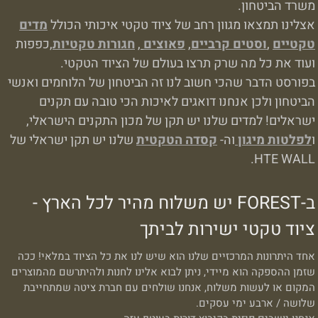
משרד הביטחון.
אצלינו תמצאו מגוון רחב של ציוד טקטי איכותי הכולל
מדים
טקטיים
,
וסטים קרביים
,
פאוצים
,
חגורות טקטיות
,כפפות
ועוד את כל מה שרק תרצו בעולם של הציוד הטקטי.
בפורסט הדבר שהכי חשוב לנו זה הביטחון של הלוחמים ואנשי
הביטחון ולכן אנחנו דואגים לאיכות הכי טובה עם תקנים
ישראלים! למדים שלנו יש תקן של מכון התקנים הישראלי,
ו
לפלטות מיגון
וה-
קסדה הטקטית
שלנו יש תקן ישראלי של
HTE WALL.
ב-FOREST יש משלוח מהיר לכל הארץ -
ציוד טקטי ישירות לביתך
אחד היתרונות המרכזיים שלנו הוא שיש לנו את כל הציוד במלאי! ככה
שזמן ההספקה הוא מיידי, ניתן לבוא אלינו לחנות ולהיתרשם מהמוצרים
המקום או לעשות משלוח, אנחנו שולחים עם חברת ציטה שמתחייבת
שלושה / ארבע ימי עסקים.