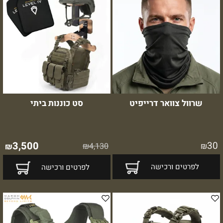
שרוול צוואר דרייפיט
סט כוננות ביתי
3,500
30
₪
4,130
₪
₪
לפרטים ורכישה
לפרטים ורכישה