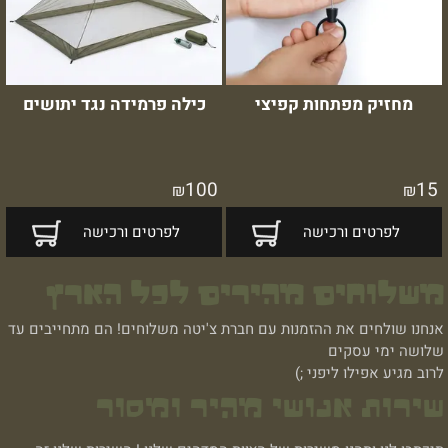
מחזיק מפתחות קפיצי
כילה פרמידה נגד יתושים
100
15
₪
₪
לפרטים ורכישה
לפרטים ורכישה
משלוחים מהירים לכל הארץ
אנחנו שולחים את ההזמנות עם חברת צ'יטה משלוחים! הם מתחייבים עד
שלושה ימי עסקים
לרוב מגיע אפילו ליפני ;)
שירות אנושי מהיר ומסור