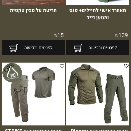
מאוורר אישי לחיילים+ פנס
חריטה על סכין טקטית
ומטען נייד
15
139
₪
₪
לפרטים ורכישה
לפרטים ורכישה