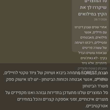
10 המוצרים
שיקררו לך את
הקיץ במילואים
28/7/2026
אחרי שנים שבהן דיברנו
עם חיילים, אנשי
מילואים, מאבטחים
ומטיילים, ריכזנו רשימה
של עשרה פריטים
שבאמת עושים הבדל
בקיץ - לא גאדג'טים
מיותרים, אלא ציוד
שנבחן בשטח ומצדיק
חברת FOREST מתמחה ביבוא ושיווק של ציוד טקטי לחיילים,
את מקומו בתיק או על
החגורה.
שוטרים, אנשי אבטחה וכוחות הביטחון - יש לנו אישוק ספק
משרד הביטחון
סל המוצרים שלנו מתעדכן בתדירות גבוהה ואנו מקפידים על
מוצרים איכותיים, זמני אספקה קצרים והכל במחירים
אטרקטיביים.