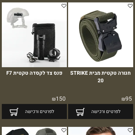
חגורה טקטית מבית STRIKE
פנס צד לקסדה טקטית F7
20
150
95
₪
₪
לפרטים ורכישה
לפרטים ורכישה