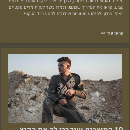
חיילים ואנשי כוחות הביטחון, ולכן יש צורך לנקות אותם על בסיס
קבוע. קראו את המדריך שכתבנו ולמדו כיצד לנקות מדים טקטיים
באופן הנכון ולהימנע מטעויות שיכולות לפגוע בבד הטקטי.
קראו עוד >>
10 המוצרים שיקררו לך את הקיץ