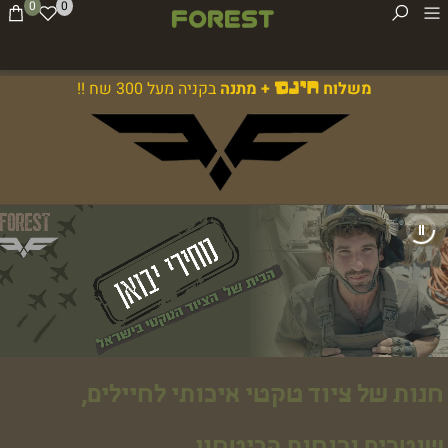
0
0
משלוח
+ מתנה
בקניה מעל 300 שח !!
חינם
חנות של ציוד טקטי איכותי לחיילים,