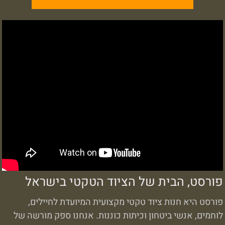
פורסט, הבית של הציוד הטקטי בישראל
פורסט היא חנות ציוד טקטי מקצועית המיועדת לחיילים,
לוחמים, אנשי ביטחון וכיתות כוננות. אנחנו ספק מורשה של