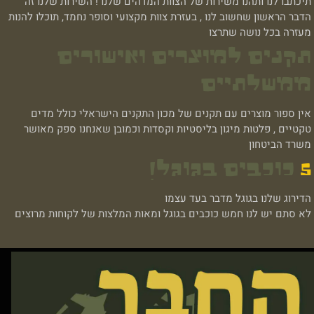
תיכתבו לנו ותהנו משירות של הצוות המדהים שלנו ! השירות שלנו זה
הדבר הראשון שחשוב לנו , בעזרת צוות מקצועי וסופר נחמד, תוכלו להנות
מעזרה בכל נושה שתרצו
תקנים למוצרים ואישורים
ממשלתיים
אין ספור מוצרים עם תקנים של מכון התקנים הישראלי כולל מדים
טקטיים , פלטות מיגון בליסטיות וקסדות וכמובן שאנחנו ספק מאושר
משרד הביטחון
5
כוכבים בגוגל!
הדירוג שלנו בגוגל מדבר בעד עצמו
לא סתם יש לנו חמש כוכבים בגוגל ומאות המלצות של לקוחות מרוצים